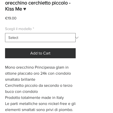
orecchino cerchietto piccolo -
Kiss Me ♥
Price
€19.00
Scegli il modello
*
Add to Cart
Mono orecchino Principessa glam in
ottone placcato oro 24k con ciondolo
smaltato brillante
Cerchietto piccolo da secondo o terzo
buco con ciondolo
Prodotto totalmente made in Italy
Le parti metalliche sono nickel-free e gli
elementi smaltati sono privi di piombo.