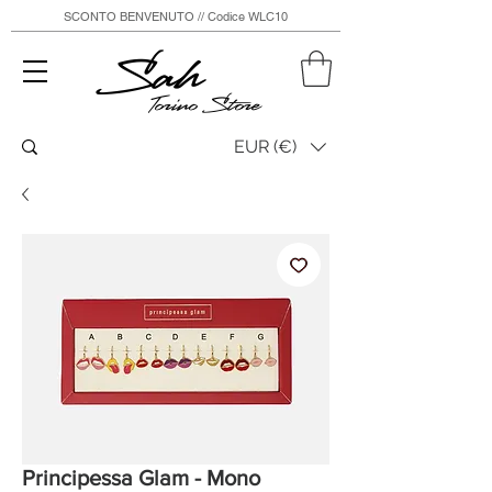
SCONTO BENVENUTO // Codice WLC10
Sah
Torino Store
EUR (€)
Principessa Glam - Mono