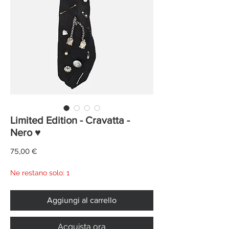
Limited Edition - Cravatta -
Nero ♥
Prezzo
75,00 €
Ne restano solo: 1
Aggiungi al carrello
Acquista ora