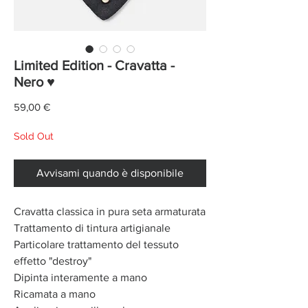
Limited Edition - Cravatta -
Nero ♥
Prezzo
59,00 €
Sold Out
Avvisami quando è disponibile
Cravatta classica in pura seta armaturata
Trattamento di tintura artigianale
Particolare trattamento del tessuto
effetto "destroy"
Dipinta interamente a mano
Ricamata a mano