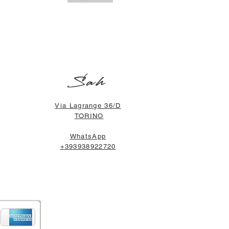
Sah
Via Lagrange 36/D
TORINO
WhatsApp
+393938922720