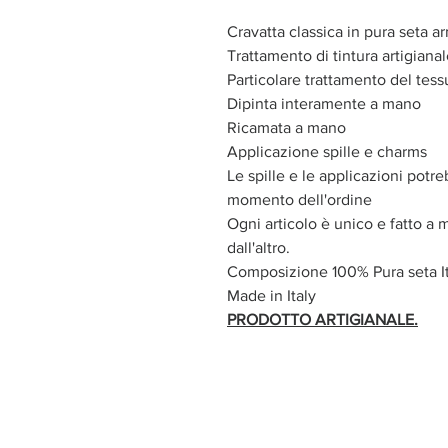
Cravatta classica in pura seta a
Trattamento di tintura artigiana
Particolare trattamento del tess
Dipinta interamente a mano
Ricamata a mano
Applicazione spille e charms
Le spille e le applicazioni potre
momento dell'ordine
Ogni articolo è unico e fatto a 
dall'altro.
Composizione 100% Pura seta It
Made in Italy
PRODOTTO ARTIGIANALE.