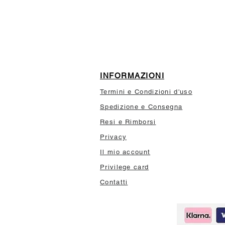
10% di sconto sul tuo prim
INFORMAZIONI
Termini e Condizioni d'uso
Spedizione e Consegna
Resi e Rimborsi
Privacy
Il mio account
Privilege card
Contatti