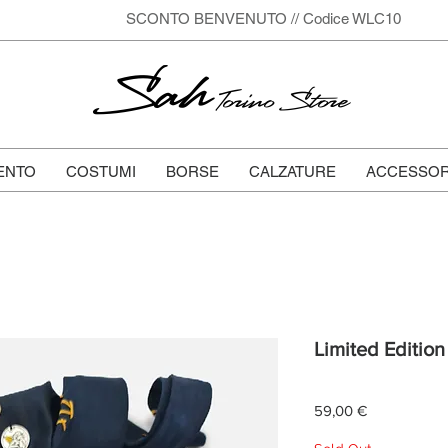
SCONTO BENVENUTO // Codice WLC10
Sah
Torino Store
ENTO
COSTUMI
BORSE
CALZATURE
ACCESSOR
Limited Edition
Prezzo
59,00 €