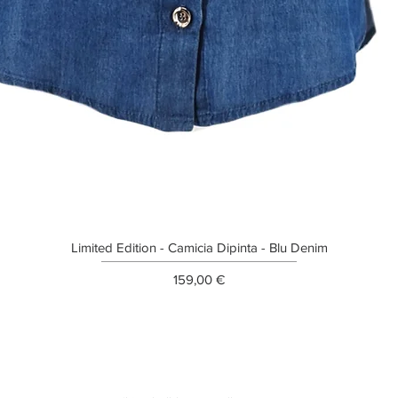
Limited Edition - Camicia Dipinta - Blu Denim
Prezzo
159,00 €
ETTER