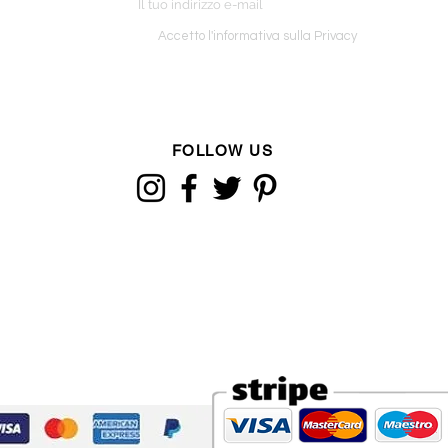
o ordine
Accetto l'informativa sulla Privacy
FOLLOW US