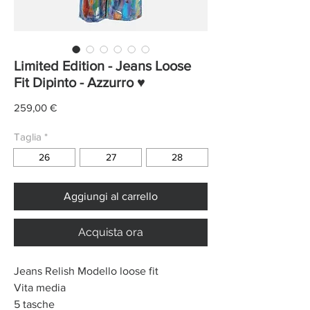
Limited Edition - Jeans Loose
Fit Dipinto - Azzurro ♥
Prezzo
259,00 €
Taglia
*
26
27
28
Aggiungi al carrello
Acquista ora
Jeans Relish Modello loose fit
Vita media
5 tasche