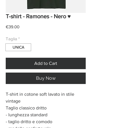
T-shirt - Ramones - Nero ♥
Price
€39.00
Taglia
*
UNICA
Add to Cart
Buy Now
T-shirt in cotone soft lavato in stile
vintage
Taglio classico dritto
- lunghezza standard
- taglio dritto e comodo