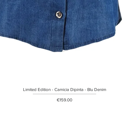
Limited Edition - Camicia Dipinta - Blu Denim
Price
€159.00