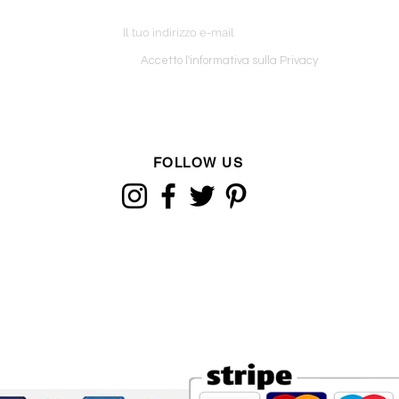
ETTER
o ordine
Accetto l'informativa sulla Privacy
FOLLOW US