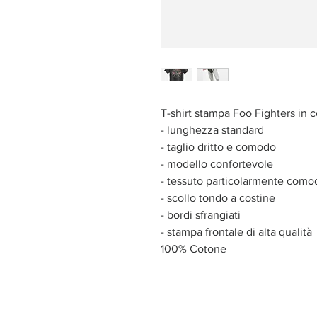
T-shirt stampa Foo Fighters in co
- lunghezza standard
- taglio dritto e comodo
- modello confortevole
- tessuto particolarmente com
- scollo tondo a costine
- bordi sfrangiati
- stampa frontale di alta qualità
100% Cotone