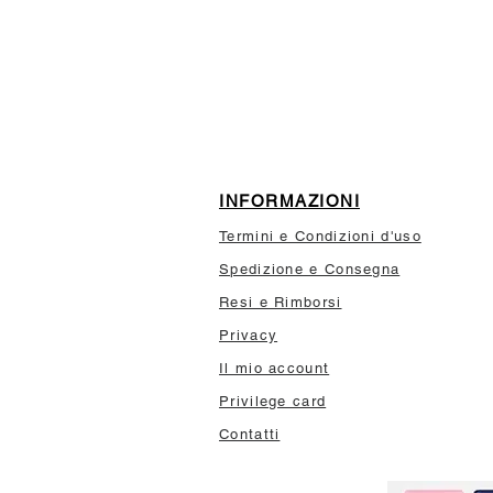
ISCRIVITI ALLA NEWSL
10% di sconto sul tuo prim
INFORMAZIONI
Termini e Condizioni d'uso
Spedizione e Consegna
Resi e Rimborsi
Privacy
Il mio account
Privilege card
Contatti