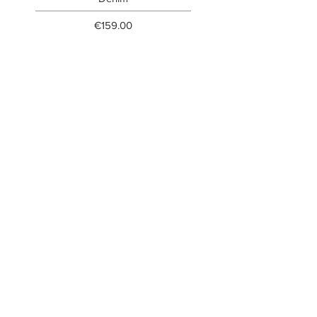
Price
€159.00