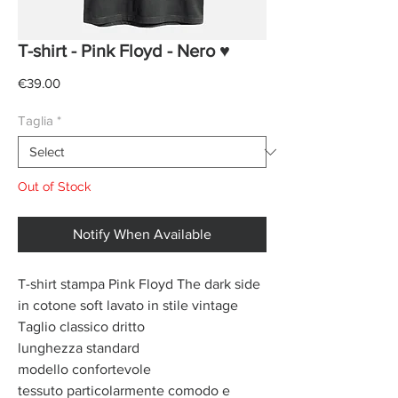
T-shirt - Pink Floyd - Nero ♥
Price
€39.00
Taglia
*
Out of Stock
Notify When Available
T-shirt stampa Pink Floyd The dark side
in cotone soft lavato in stile vintage
Taglio classico dritto
lunghezza standard
modello confortevole
tessuto particolarmente comodo e