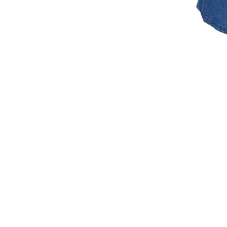
ISCRIVITI ALLA NEWSL
10% di sconto sul tuo prim