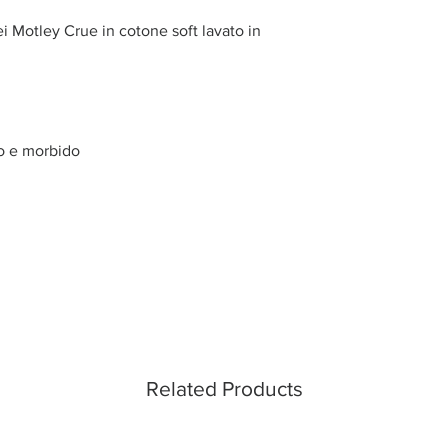
dei Motley Crue in cotone soft lavato in
o e morbido
Related Products