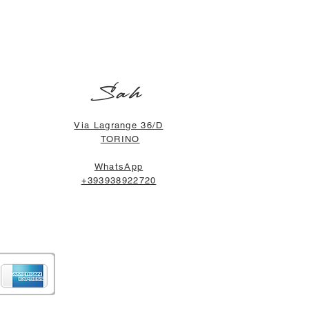
Sah
Via Lagrange 36/D
TORINO
WhatsApp
+393938922720