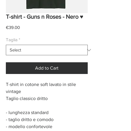
T-shirt - Guns n Roses - Nero ♥
Price
€39.00
Taglia
*
Add to Cart
T-shirt in cotone soft lavato in stile
vintage
Taglio classico dritto
- lunghezza standard
- taglio dritto e comodo
- modello confortevole