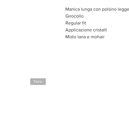
Manica lunga con polsino legg
Girocollo
Regular fit
Applicazione cristalli
Misto lana e mohair
New