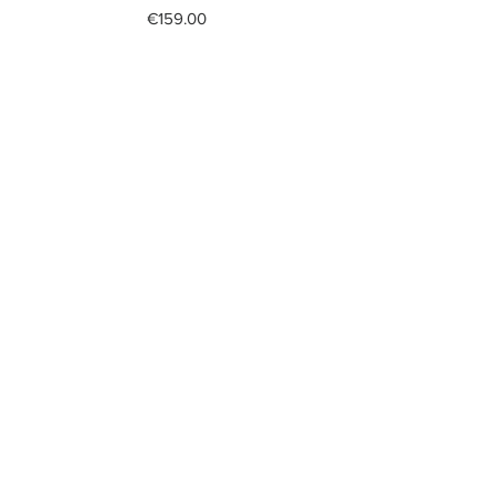
Price
€159.00