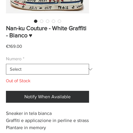
Nan-ku Couture - White Graffiti
- Bianco ♥
Price
€169.00
Numero
*
Out of Stock
Notify When Available
Sneaker in tela bianca
Graffiti e applicazione in perline e strass
Plantare in memory