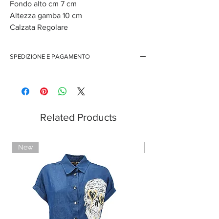
Fondo alto cm 7 cm
Altezza gamba 10 cm
Calzata Regolare
SPEDIZIONE E PAGAMENTO
Spedizione gratuita per ordini superiori ai 150 euro
Pagamenti sicuri con carte di credito
Pagamento con PayPal
Pagamento con contrassegno
Related Products
New
Limited Edition