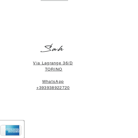
Sah
Via Lagrange 36/D
TORINO
WhatsApp
+393938922720