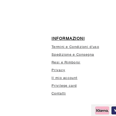
10% di sconto sul tuo prim
INFORMAZIONI
Termini e Condizioni d'uso
Spedizione e Consegna
Resi e Rimborsi
Privacy
Il mio account
Privilege card
Contatti