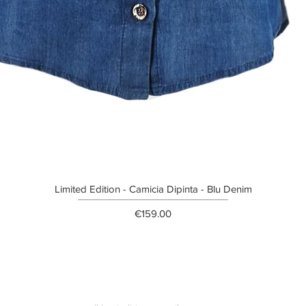
Limited Edition - Camicia Dipinta - Blu Denim
Price
€159.00
ETTER