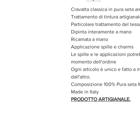
Cravatta classica in pura seta a
Trattamento di tintura artigiana
Particolare trattamento del tess
Dipinta interamente a mano
Ricamata a mano
Applicazione spille e charms
Le spille e le applicazioni potre
momento dell'ordine
Ogni articolo è unico e fatto a 
dall'altro.
Composizione 100% Pura seta It
Made in Italy
PRODOTTO ARTIGIANALE.