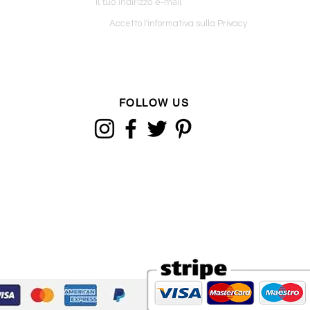
o ordine
Accetto l'informativa sulla Privacy
FOLLOW US