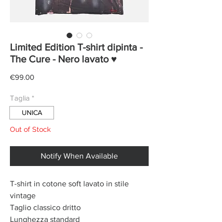
Limited Edition T-shirt dipinta -
The Cure - Nero lavato ♥
Price
€99.00
Taglia
*
UNICA
Out of Stock
Notify When Available
T-shirt in cotone soft lavato in stile
vintage
Taglio classico dritto
Lunghezza standard