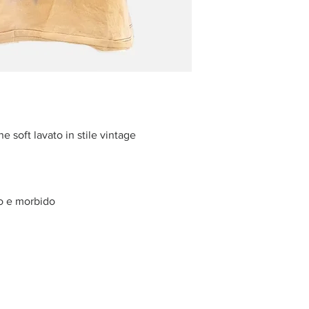
 soft lavato in stile vintage
o e morbido