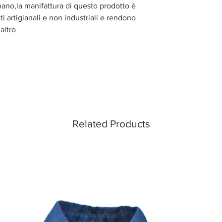
mano,la manifattura di questo prodotto è
i artigianali e non industriali e rendono
altro
Related Products