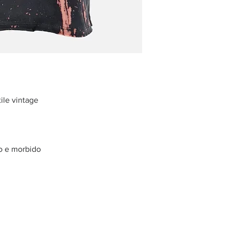
tile vintage
o e morbido