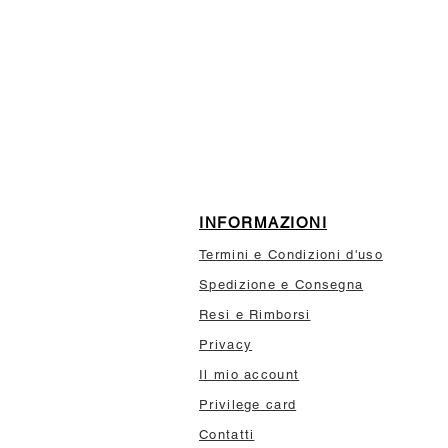
ISCRIVITI ALLA NEWSL
10% di sconto sul tuo prim
INFORMAZIONI
Termini e Condizioni d'uso
Spedizione e Consegna
Resi e Rimborsi
Privacy
Il mio account
Privilege card
Contatti