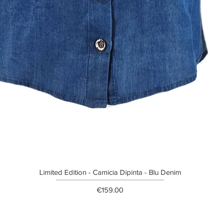
Limited Edition - Camicia Dipinta - Blu Denim
Price
€159.00