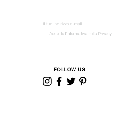
ETTER
o ordine
Accetto l'informativa sulla Privacy
FOLLOW US