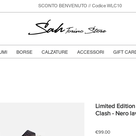
SCONTO BENVENUTO // Codice WLC10
Sah
Torino Store
UMI
BORSE
CALZATURE
ACCESSORI
GIFT CAR
Limited Edition 
Clash - Nero la
Price
€99.00