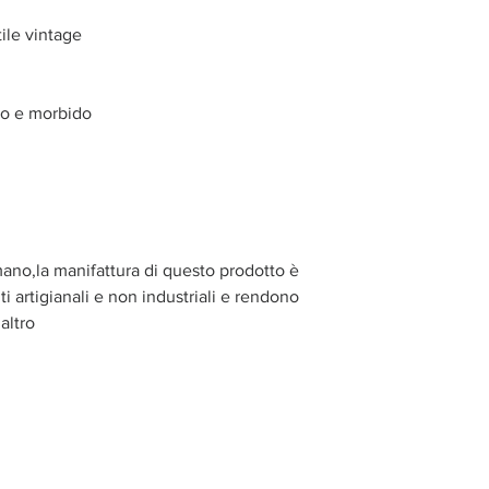
tile vintage
do e morbido
mano,la manifattura di questo prodotto è
i artigianali e non industriali e rendono
altro