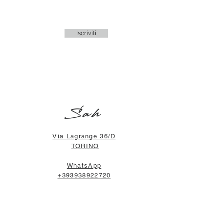
Iscriviti
Sah
Via Lagrange 36/D
TORINO
WhatsApp
+393938922720