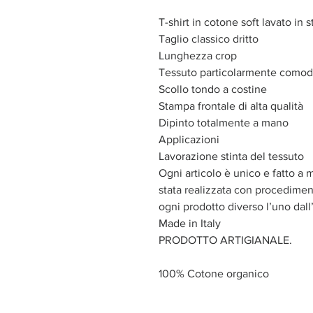
T-shirt in cotone soft lavato in s
Taglio classico dritto
Lunghezza crop
Tessuto particolarmente como
Scollo tondo a costine
Stampa frontale di alta qualità
Dipinto totalmente a mano
Applicazioni
Lavorazione stinta del tessuto
Ogni articolo è unico e fatto a 
stata realizzata con procediment
ogni prodotto diverso l’uno dall’
Made in Italy
PRODOTTO ARTIGIANALE.
100% Cotone organico