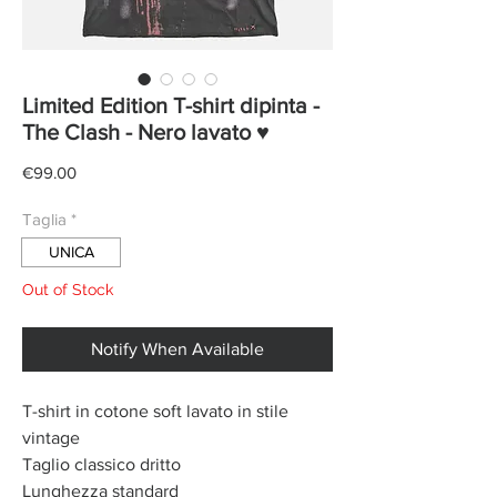
Limited Edition T-shirt dipinta -
The Clash - Nero lavato ♥
Price
€99.00
Taglia
*
UNICA
Out of Stock
Notify When Available
T-shirt in cotone soft lavato in stile
vintage
Taglio classico dritto
Lunghezza standard