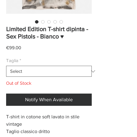
Limited Edition T-shirt dipinta -
Sex Pistols - Bianco ♥
Price
€99.00
Taglia
*
Out of Stock
Notify When Available
T-shirt in cotone soft lavato in stile
vintage
Taglio classico dritto