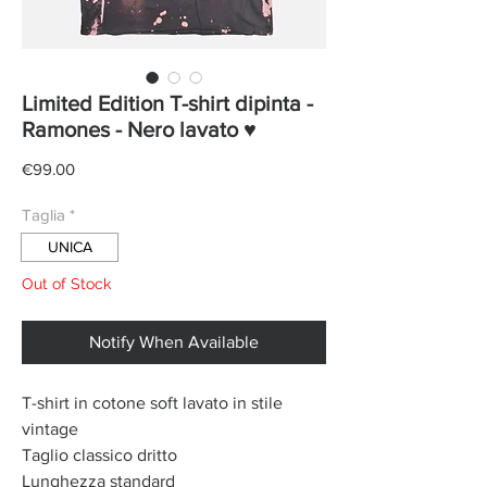
Limited Edition T-shirt dipinta -
Ramones - Nero lavato ♥
Price
€99.00
Taglia
*
UNICA
Out of Stock
Notify When Available
T-shirt in cotone soft lavato in stile
vintage
Taglio classico dritto
Lunghezza standard