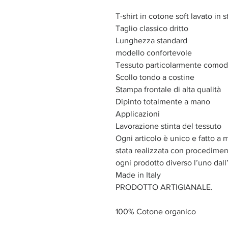
T-shirt in cotone soft lavato in s
Taglio classico dritto
Lunghezza standard
modello confortevole
Tessuto particolarmente como
Scollo tondo a costine
Stampa frontale di alta qualità
Dipinto totalmente a mano
Applicazioni
Lavorazione stinta del tessuto
Ogni articolo è unico e fatto a 
stata realizzata con procediment
ogni prodotto diverso l’uno dall’
Made in Italy
PRODOTTO ARTIGIANALE.
100% Cotone organico