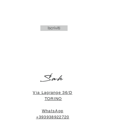
Iscriviti
Sah
Via Lagrange 36/D
TORINO
WhatsApp
+393938922720