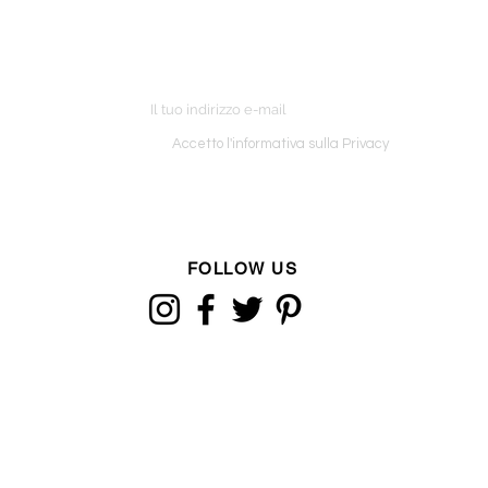
ETTER
o ordine
Accetto l'informativa sulla Privacy
FOLLOW US