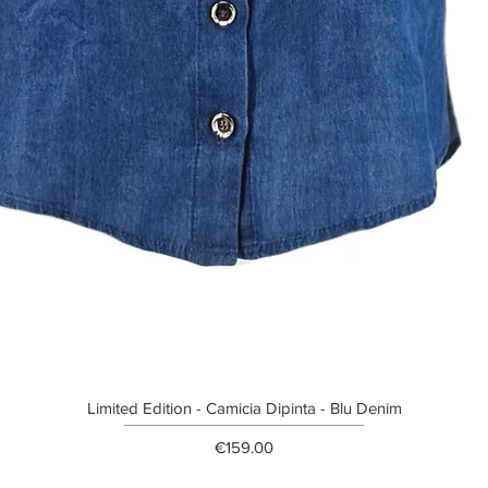
Limited Edition - Camicia Dipinta - Blu Denim
Price
€159.00