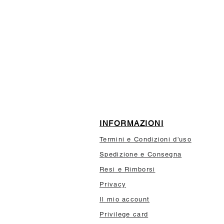
ISCRIVITI ALLA NEWSL
10% di sconto sul tuo prim
INFORMAZIONI
Termini e Condizioni d'uso
Spedizione e Consegna
Resi e Rimborsi
Privacy
Il mio account
Privilege card