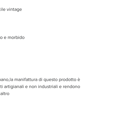
tile vintage
do e morbido
mano,la manifattura di questo prodotto è
i artigianali e non industriali e rendono
altro