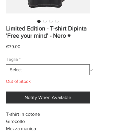
Limited Edition - T-shirt Dipinta
'Free your mind' - Nero ♥
Price
€79.00
Taglia
*
Out of Stock
Notify When Available
T-shirt in cotone
Girocollo
Mezza manica