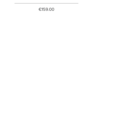
Price
€159.00