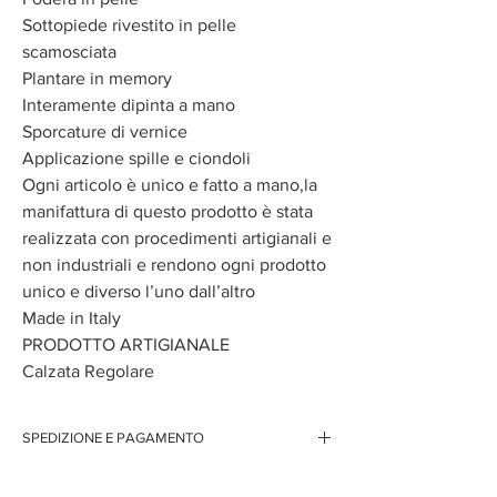
Sottopiede rivestito in pelle
scamosciata
Plantare in memory
Interamente dipinta a mano
Sporcature di vernice
Applicazione spille e ciondoli
Ogni articolo è unico e fatto a mano,la
manifattura di questo prodotto è stata
realizzata con procedimenti artigianali e
non industriali e rendono ogni prodotto
unico e diverso l’uno dall’altro
Made in Italy
PRODOTTO ARTIGIANALE
Calzata Regolare
SPEDIZIONE E PAGAMENTO
Spedizione gratuita per ordini superiori ai 150 euro