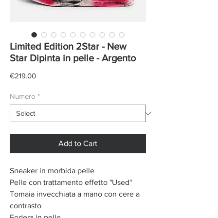
Limited Edition 2Star - New
Star Dipinta in pelle - Argento
Price
€219.00
Numero
*
Add to Cart
Sneaker in morbida pelle
Pelle con trattamento effetto "Used"
Tomaia invecchiata a mano con cere a
contrasto
Fodera in pelle