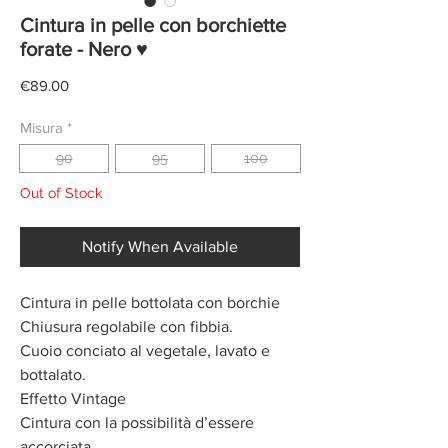
Cintura in pelle con borchiette
forate - Nero ♥
Price
€89.00
Misura
*
90
95
100
Out of Stock
Notify When Available
Cintura in pelle bottolata con borchie
Chiusura regolabile con fibbia.
Cuoio conciato al vegetale, lavato e
bottalato.
Effetto Vintage
Cintura con la possibilità d’essere
accorciata