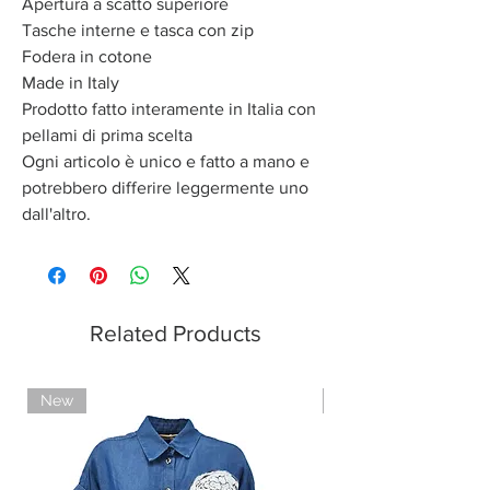
Apertura a scatto superiore
Tasche interne e tasca con zip
Fodera in cotone
Made in Italy
Prodotto fatto interamente in Italia con
pellami di prima scelta
Ogni articolo è unico e fatto a mano e
potrebbero differire leggermente uno
dall'altro.
Related Products
New
Limited Edition