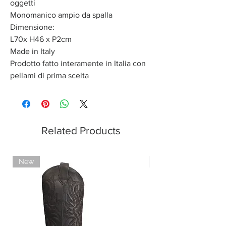
oggetti
Monomanico ampio da spalla
Dimensione:
L70x H46 x P2cm
Made in Italy
Prodotto fatto interamente in Italia con
pellami di prima scelta
Related Products
New
New