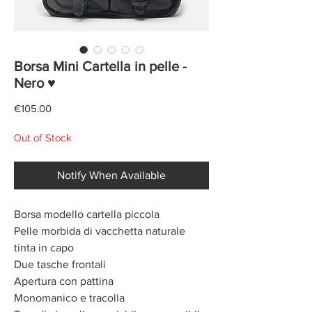
Borsa Mini Cartella in pelle -
Nero ♥
Price
€105.00
Out of Stock
Notify When Available
Borsa modello cartella piccola
Pelle morbida di vacchetta naturale
tinta in capo
Due tasche frontali
Apertura con pattina
Monomanico e tracolla