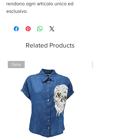
rendono ogni articolo unico ed
esclusivo.
Related Products
New
Limited Edition