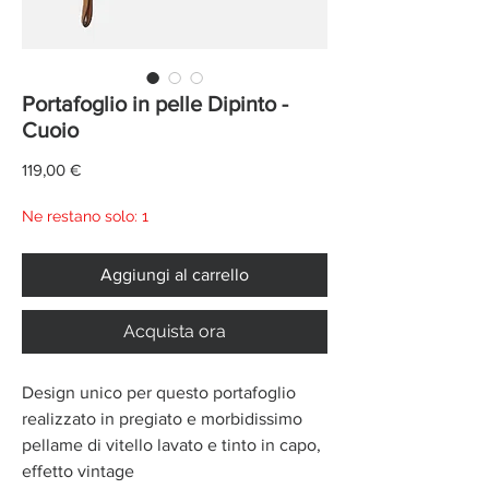
Portafoglio in pelle Dipinto -
Cuoio
Prezzo
119,00 €
Ne restano solo: 1
Aggiungi al carrello
Acquista ora
Design unico per questo portafoglio
realizzato in pregiato e morbidissimo
pellame di vitello lavato e tinto in capo,
effetto vintage