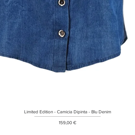
Limited Edition - Camicia Dipinta - Blu Denim
Prezzo
159,00 €