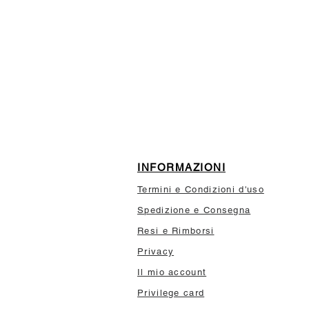
ISCRIVITI ALLA NEWSL
10% di sconto sul tuo prim
INFORMAZIONI
Termini e Condizioni d'uso
Spedizione e Consegna
Resi e Rimborsi
Privacy
Il mio account
Privilege card