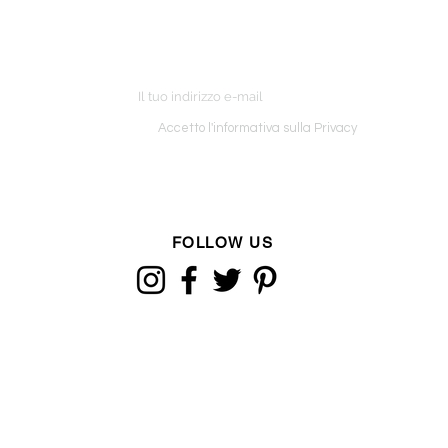
ETTER
o ordine
Accetto l'informativa sulla Privacy
FOLLOW US