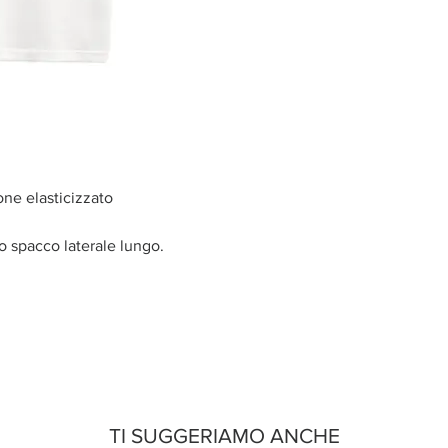
one elasticizzato
o spacco laterale lungo.
TI SUGGERIAMO ANCHE