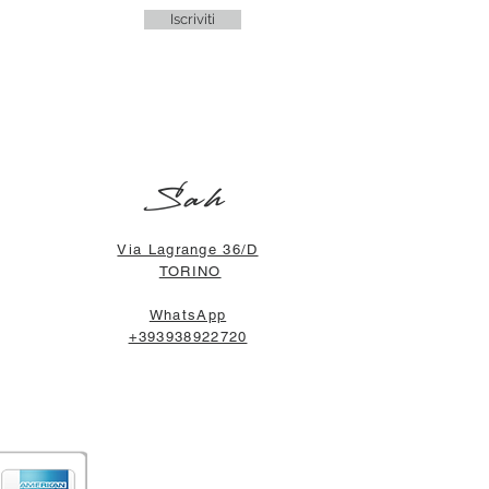
Iscriviti
Sah
Via Lagrange 36/D
TORINO
WhatsApp
+393938922720