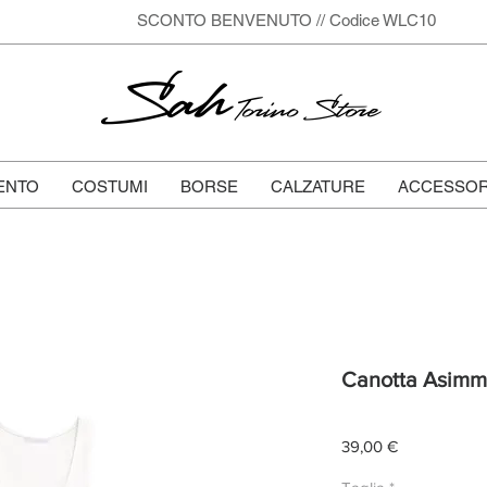
SCONTO BENVENUTO // Codice WLC10
Sah
Torino Store
ENTO
COSTUMI
BORSE
CALZATURE
ACCESSOR
Canotta Asimme
Prezzo
39,00 €