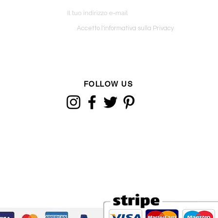
o ordine
Accetto l'informativa sulla Privacy
FOLLOW US