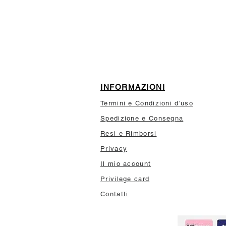
10% di sconto sul tuo prim
INFORMAZIONI
Termini e Condizioni d'uso
Spedizione e Consegna
Resi e Rimborsi
Privacy
Il mio account
Privilege card
Contatti