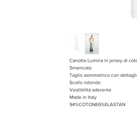
Canotta Lumina in jersey di cot
Smanicata
Taglio asimmetrico con dettagli
Scollo rotondo
Vestibilità aderente
Made in Italy
94%COTONE6%ELASTAN