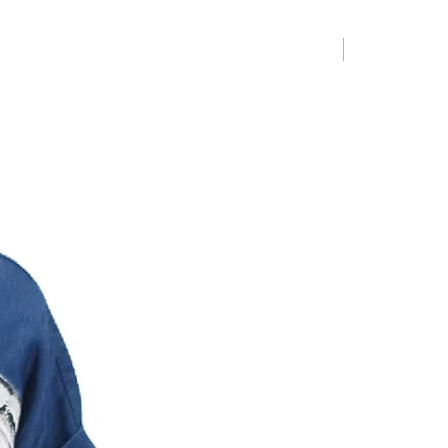
Limited Editio