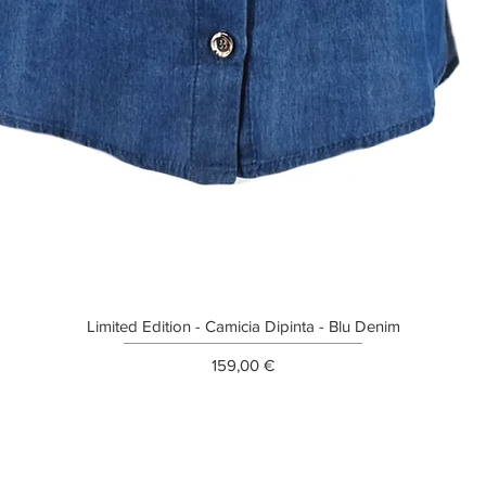
Limited Edition - Camicia Dipinta - Blu Denim
Prezzo
159,00 €
ETTER