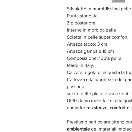
Stivaletto in morbidissima pelle
Punta stondata
Zip posteriore
Interno in morbida pelle
Soletta in pelle super comfort
Altezza tacco: 3 cm.
Altezza gambale 18 cm
Composizione: 100% pelle.
Made in Italy.
Calzata regolare, acquista la tu
L'altezza e la lunghezza del g
possono
subire delle piccole variazioni in
Utilizziamo materiali di
alta qual
garantire
resistenza, comfort e
Prestiamo particolare attenzion
ambientale
dei materiali impieg