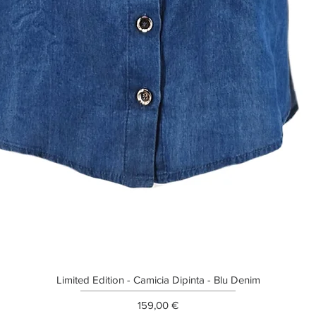
Limited Edition - Camicia Dipinta - Blu Denim
Prezzo
159,00 €