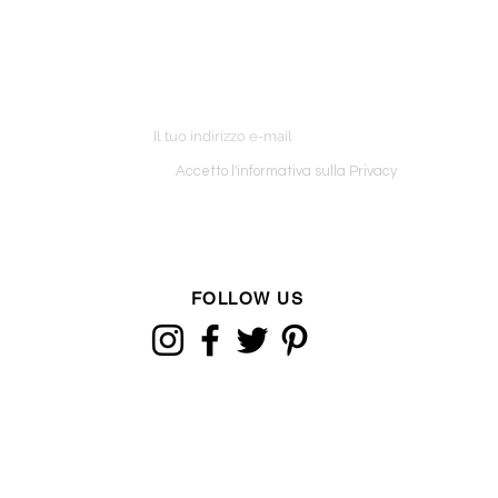
ETTER
o ordine
Accetto l'informativa sulla Privacy
FOLLOW US