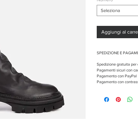
Seleziona
Aggiungi al carre
SPEDIZIONE E PAGA
Spedizione gratuita per o
Pagamenti sicuri con car
Pagamento con PayPal
Pagamento con contra