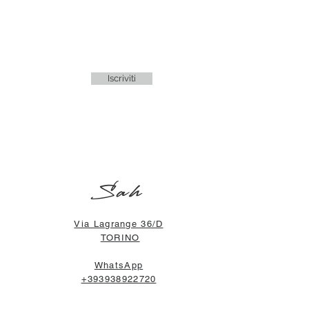
Iscriviti
Sah
Via Lagrange 36/D
TORINO
WhatsApp
+393938922720