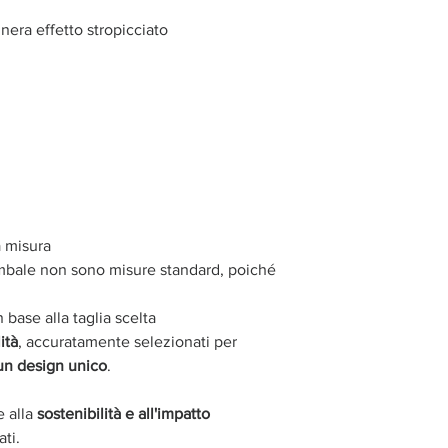
 nera effetto stropicciato
a misura
ambale non sono misure standard, poiché
 base alla taglia scelta
ità
, accuratamente selezionati per
 un design unico
.
e alla
sostenibilità e all'impatto
ati.