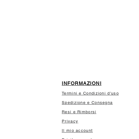
ISCRIVITI ALLA NEWSL
10% di sconto sul tuo prim
INFORMAZIONI
Termini e Condizioni d'uso
Spedizione e Consegna
Resi e Rimborsi
Privacy
Il mio account