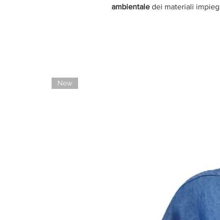
ambientale
dei materiali impieg
New