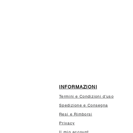
ISCRIVITI ALLA NEWSL
10% di sconto sul tuo prim
INFORMAZIONI
Termini e Condizioni d'uso
Spedizione e Consegna
Resi e Rimborsi
Privacy
Il mio account