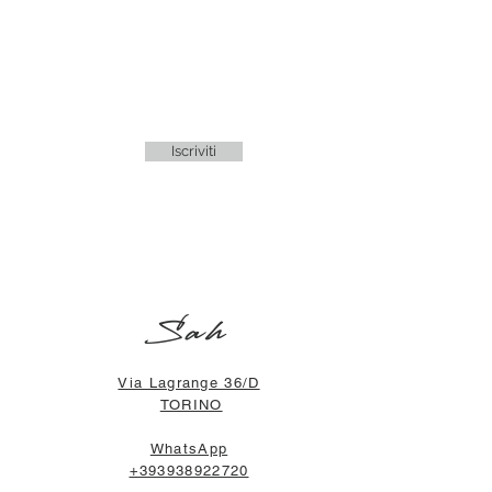
Iscriviti
Sah
Via Lagrange 36/D
TORINO
WhatsApp
+393938922720