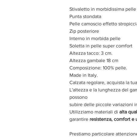
Stivaletto in morbidissima pell
Punta stondata
Pelle camoscio effetto stropicci
Zip posteriore
Interno in morbida pelle
Soletta in pelle super comfort
Altezza tacco: 3 cm.
Altezza gambale 18 cm
Composizione: 100% pelle.
Made in Italy.
Calzata regolare, acquista la tu
L'altezza e la lunghezza del g
possono
subire delle piccole variazioni in
Utilizziamo materiali di
alta qual
garantire
resistenza, comfort e
Prestiamo particolare attenzion