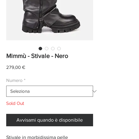
Mimmù - Stivale - Nero
Prezzo
279,00 €
Numero
*
Sold Out
Avvisami quando è disponibile
Stivale in morbidissima pelle