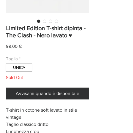
Limited Edition T-shirt dipinta -
The Clash - Nero lavato ♥
Prezzo
99,00 €
Taglia
*
UNICA
Sold Out
Avvisami quando è disponibile
T-shirt in cotone soft lavato in stile
vintage
Taglio classico dritto
Lunghezza crop