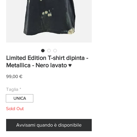
Limited Edition T-shirt dipinta -
Metallica - Nero lavato ♥
Prezzo
99,00 €
Taglia
*
UNICA
Sold Out
Avvisami quando è disponibile