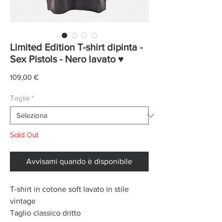
Limited Edition T-shirt dipinta -
Sex Pistols - Nero lavato ♥
Prezzo
109,00 €
Taglia
*
Sold Out
Avvisami quando è disponibile
T-shirt in cotone soft lavato in stile
vintage
Taglio classico dritto