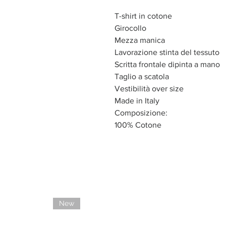
T-shirt in cotone
Girocollo
Mezza manica
Lavorazione stinta del tessuto
Scritta frontale dipinta a mano
Taglio a scatola
Vestibilità over size
Made in Italy
Composizione:
100% Cotone
New