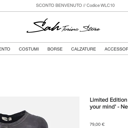
SCONTO BENVENUTO // Codice WLC10
Sah
Torino Store
ENTO
COSTUMI
BORSE
CALZATURE
ACCESSOR
Limited Edition 
your mind' - Ne
Prezzo
79,00 €