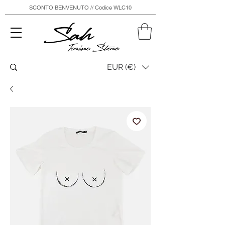
SCONTO BENVENUTO // Codice WLC10
Sah
Torino Store
EUR (€)