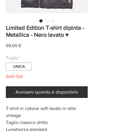
Limited Edition T-shirt dipinta -
Metallica - Nero lavato ♥
Prezzo
99,00 €
Taglia
*
UNICA
Sold Out
Avvisami quando è disponibile
T-shirt in cotone soft lavato in stile
vintage
Taglio classico dritto
Lunghezza standard