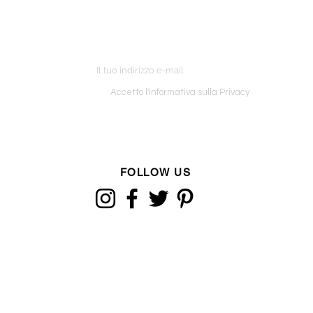
ETTER
o ordine
Accetto l'informativa sulla Privacy
FOLLOW US