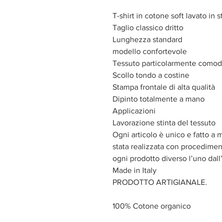
T-shirt in cotone soft lavato in s
Taglio classico dritto
Lunghezza standard
modello confortevole
Tessuto particolarmente como
Scollo tondo a costine
Stampa frontale di alta qualità
Dipinto totalmente a mano
Applicazioni
Lavorazione stinta del tessuto
Ogni articolo è unico e fatto a 
stata realizzata con procediment
ogni prodotto diverso l’uno dall’
Made in Italy
PRODOTTO ARTIGIANALE.
100% Cotone organico