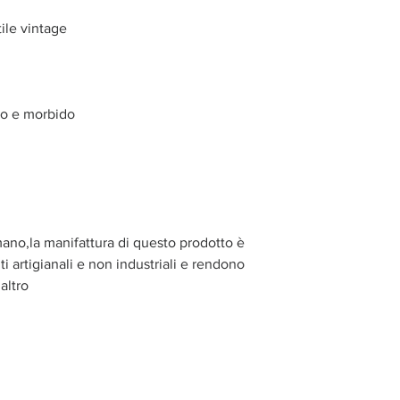
tile vintage
do e morbido
mano,la manifattura di questo prodotto è
i artigianali e non industriali e rendono
altro