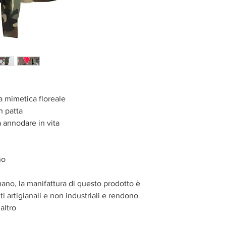
 mimetica floreale
n patta
a annodare in vita
no
mano, la manifattura di questo prodotto è
i artigianali e non industriali e rendono
altro