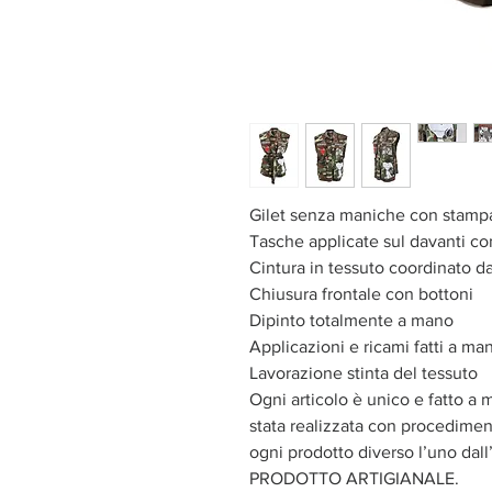
Gilet senza maniche con stampa
Tasche applicate sul davanti co
Cintura in tessuto coordinato d
Chiusura frontale con bottoni
Dipinto totalmente a mano
Applicazioni e ricami fatti a ma
Lavorazione stinta del tessuto
Ogni articolo è unico e fatto a 
stata realizzata con procediment
ogni prodotto diverso l’uno dall’
PRODOTTO ARTIGIANALE.