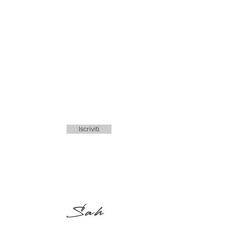
Iscriviti
Sah