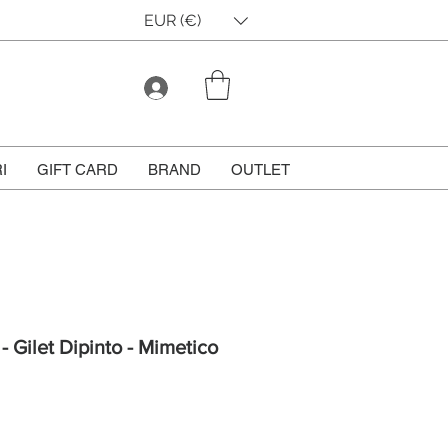
EUR (€)
I
GIFT CARD
BRAND
OUTLET
 - Gilet Dipinto - Mimetico