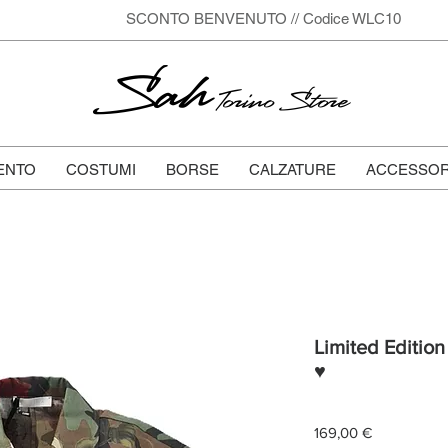
SCONTO BENVENUTO // Codice WLC10
Sah
Torino Store
ENTO
COSTUMI
BORSE
CALZATURE
ACCESSOR
Limited Edition
♥
Prezzo
169,00 €