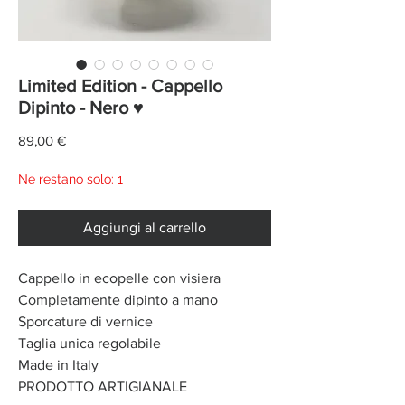
Limited Edition - Cappello
Dipinto - Nero ♥
Prezzo
89,00 €
Ne restano solo: 1
Aggiungi al carrello
Cappello in ecopelle con visiera
Completamente dipinto a mano
Sporcature di vernice
Taglia unica regolabile
Made in Italy
PRODOTTO ARTIGIANALE