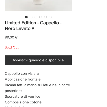
Limited Edition - Cappello -
Nero Lavato ♥
Prezzo
89,00 €
Sold Out
Avvisami quando è disponibile
Cappello con visiera
Applicazione frontale
Ricami fatti a mano sui lati e nella parte
posteriore
Sporcature di vernice
Composizione cotone