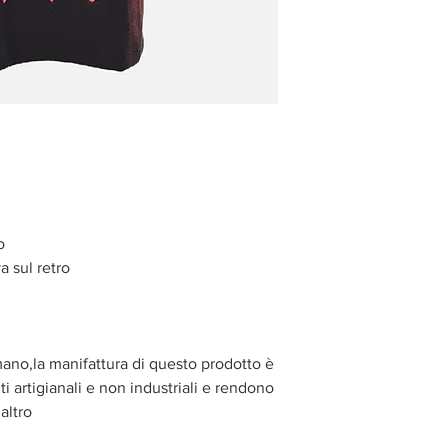
o
a sul retro
mano,la manifattura di questo prodotto è
i artigianali e non industriali e rendono
altro