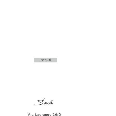
Iscriviti
Sah
Via Lagrange 36/D