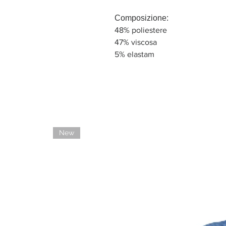
Composizione:
48% poliestere
47% viscosa
5% elastam
New