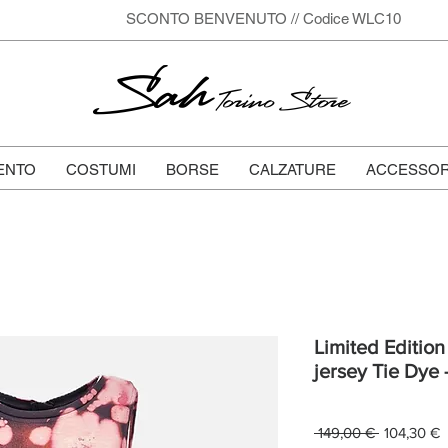
SCONTO BENVENUTO // Codice WLC10
Sah
Torino Store
ENTO
COSTUMI
BORSE
CALZATURE
ACCESSOR
Limited Edition 
jersey Tie Dye 
Prezzo
P
 149,00 € 
104,30 €