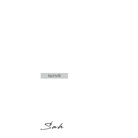
Iscriviti
Sah