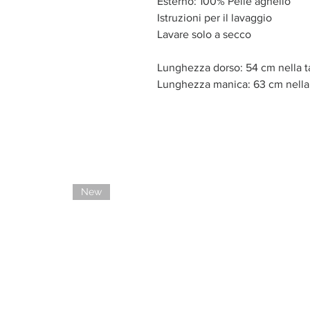
Esterno: 100% Pelle agnello
Istruzioni per il lavaggio
Lavare solo a secco
Lunghezza dorso: 54 cm nella t
Lunghezza manica: 63 cm nella 
New