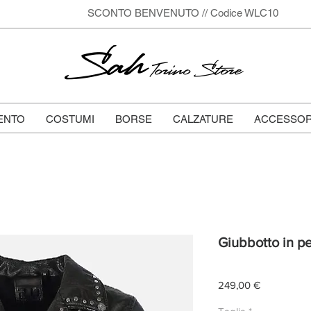
SCONTO BENVENUTO // Codice WLC10
Sah
Torino Store
ENTO
COSTUMI
BORSE
CALZATURE
ACCESSOR
Giubbotto in pe
Prezzo
249,00 €