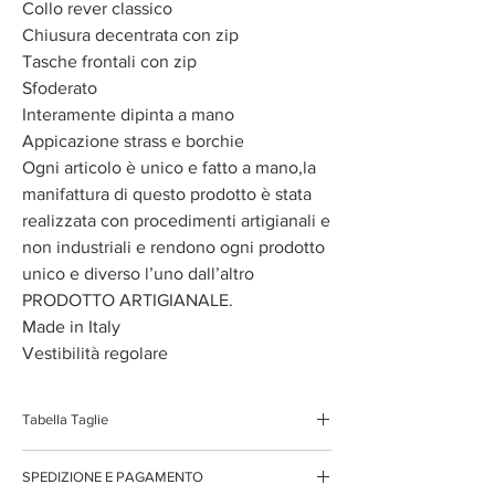
Collo rever classico
Chiusura decentrata con zip
Tasche frontali con zip
Sfoderato
Interamente dipinta a mano
Appicazione strass e borchie
Ogni articolo è unico e fatto a mano,la
manifattura di questo prodotto è stata
realizzata con procedimenti artigianali e
non industriali e rendono ogni prodotto
unico e diverso l’uno dall’altro
PRODOTTO ARTIGIANALE.
Made in Italy
Vestibilità regolare
Tabella Taglie
XS
38/40
SPEDIZIONE E PAGAMENTO