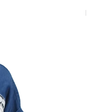
Limited Editio