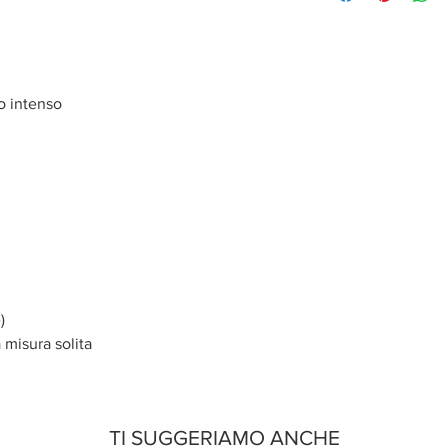
io intenso
)
 misura solita
TI SUGGERIAMO ANCHE