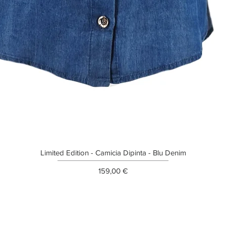
Limited Edition - Camicia Dipinta - Blu Denim
Prezzo
159,00 €
ETTER