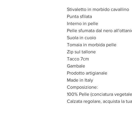
Stivaletto in morbido cavallino
Punta sfilata
Interno in pelle
Pelle sfumata dal nero all'ottan
Suola in cuoio
Tomaia in morbida pelle
Zip sul tallone
Tacco 7cm
Gambale
Prodotto artigianale
Made in Italy
Composizione:
100% Pelle (conciatura vegetale
Calzata regolare, acquista la tua