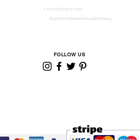
o ordine
Accetto l'informativa sulla Privacy
FOLLOW US