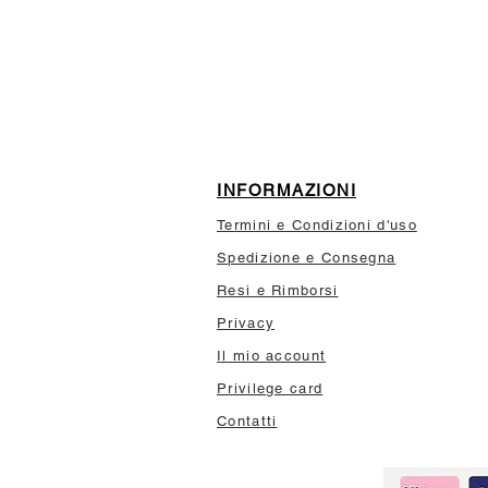
10% di sconto sul tuo prim
INFORMAZIONI
Termini e Condizioni d'uso
Spedizione e Consegna
Resi e Rimborsi
Privacy
Il mio account
Privilege card
Contatti