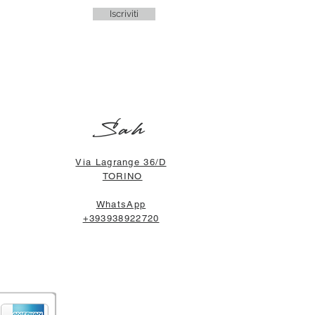
Iscriviti
Sah
Via Lagrange 36/D
TORINO
WhatsApp
+393938922720